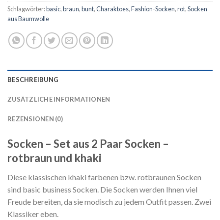
Schlagwörter:
basic
,
braun
,
bunt
,
Charaktoes
,
Fashion-Socken
,
rot
,
Socken
aus Baumwolle
BESCHREIBUNG
ZUSÄTZLICHE INFORMATIONEN
REZENSIONEN (0)
Socken – Set aus 2 Paar Socken –
rotbraun und khaki
Diese klassischen khaki farbenen bzw. rotbraunen Socken
sind basic business Socken. Die Socken werden Ihnen viel
Freude bereiten, da sie modisch zu jedem Outfit passen. Zwei
Klassiker eben.