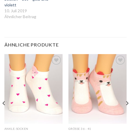
violett
10. Juli 2019
Ähnlicher Beitrag
ÄHNLICHE PRODUKTE
Auf
Auf
die
die
Wunschliste
Wunschliste
ANKLE-SOCKEN
GRÖSSE 36 - 41