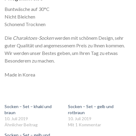
Buntwäsche auf 30°C
Nicht Bleichen
Schonend Trocknen
Die
Charaktoes-Socken
werden mit schönem Design, sehr
guter Qualität und angemessenem Preis zu Ihnen kommen.
Wir werden unser Bestes geben, um Ihren Tag zu etwas
Besonderem zu machen.
Made in Korea
Socken – Set – khaki und
Socken – Set – gelb und
braun
rotbraun
10. Juli 2019
10. Juli 2019
Ähnlicher Beitrag
Mit 1 Kommentar
Socken – Set – gelb und