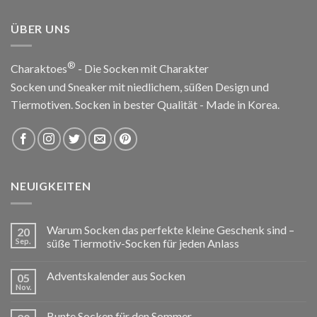
ÜBER UNS
®
Charaktoes
- Die Socken mit Charakter
Socken und Sneaker mit niedlichem, süßen Design und
Tiermotiven. Socken in bester Qualität - Made in Korea.
NEUIGKEITEN
Warum Socken das perfekte kleine Geschenk sind –
20
Sep.
süße Tiermotiv-Socken für jeden Anlass
Adventskalender aus Socken
05
Nov.
Bunte Socken für den Sommer