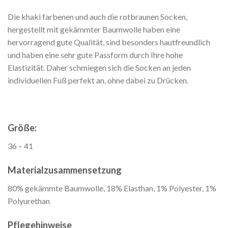
Die khaki farbenen und auch die rotbraunen Socken,
hergestellt mit gekämmter Baumwolle haben eine
hervorragend gute Qualität, sind besonders hautfreundlich
und haben eine sehr gute Passform durch Ihre hohe
Elastizität. Daher schmiegen sich die Socken an jeden
individuellen Fuß perfekt an, ohne dabei zu Drücken.
Größe:
36 – 41
Materialzusammensetzung
80% gekämmte Baumwolle, 18% Elasthan, 1% Polyester, 1%
Polyurethan
Pflegehinweise