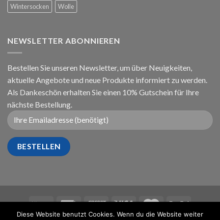
Wintersocken
Wolle
NEWSLETTER ABONNIEREN
Bestellen Sie unseren Newsletter, um über Neuigkeiten,
aktuelle Angebote und neue Produkte informiert zu werden.
Als Dankeschön erhalten Sie einen 10% Gutschein für Ihre
nächste Bestellung.
Diese Website benutzt Cookies. Wenn du die Website weiter