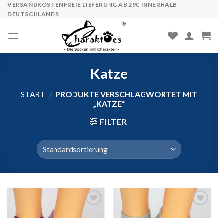
Skip
VERSANDKOSTENFREIE LIEFERUNG AB 29€ INNERHALB
DEUTSCHLANDS
to
content
Katze
START
/
PRODUKTE VERSCHLAGWORTET MIT
„KATZE“
FILTER