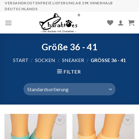
Skip
VERSANDKOSTENFREIE LIEFERUNG AB 29€ INNERHALB
DEUTSCHLANDS
to
content
Größe 36 - 41
START
/
SOCKEN
/
SNEAKER
/
GRÖSSE 36 - 41
FILTER
Auf
Auf