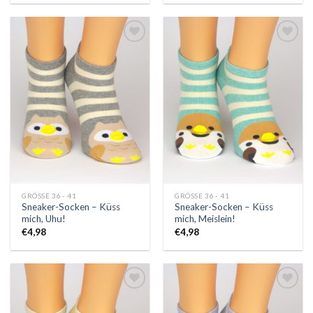
Auf
Auf
die
die
Wunschliste
Wunschliste
GRÖSSE 36 - 41
GRÖSSE 36 - 41
Sneaker-Socken – Küss
Sneaker-Socken – Küss
mich, Uhu!
mich, Meislein!
€
4,98
€
4,98