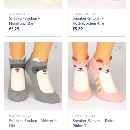
GRÖSSE 36 - 41
GRÖSSE 36 - 41
Sneaker-Socken –
Sneaker-Socken –
Honigtopf Bär
Rotkäppchen Affe
€
5,29
€
5,29
Auf
Auf
die
die
Wunschliste
Wunschliste
GRÖSSE 36 - 41
GRÖSSE 36 - 41
Sneaker-Socken – Whitetie
Sneaker-Socken – Pinko
Ohr
Pinko Ohr