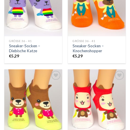
GRÖSSE 36 - 41
GRÖSSE 36 - 41
Sneaker-Socken –
Sneaker-Socken –
Diebische Katze
Knochenshopper
€
5,29
€
5,29
Auf
Auf
die
die
Wunschliste
Wunschliste