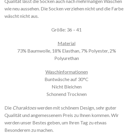
Qualität lässt die Socken auch nach mehrmaligen Waschen
wie neu aussehen. Die Socken verziehen nicht und die Farbe
wäscht nicht aus.
Größe: 36 – 41
Material
73% Baumwolle, 18% Elasthan, 7% Polyester, 2%
Polyurethan
Waschinformationen
Buntwäsche auf 30°C
Nicht Bleichen
Schonend Trocknen
Die
Charaktoes
werden mit schönem Design, sehr guter
Qualität und angemessenem Preis zu Ihnen kommen. Wir
werden unser Bestes geben, um Ihren Tag zu etwas
Besonderem zu machen.