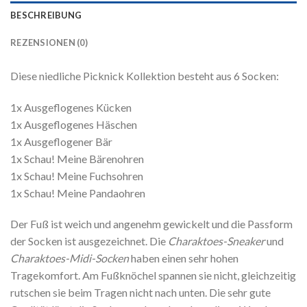
BESCHREIBUNG
REZENSIONEN (0)
Diese niedliche Picknick Kollektion besteht aus 6 Socken:
1x Ausgeflogenes Kücken
1x Ausgeflogenes Häschen
1x Ausgeflogener Bär
1x Schau! Meine Bärenohren
1x Schau! Meine Fuchsohren
1x Schau! Meine Pandaohren
Der Fuß ist weich und angenehm gewickelt und die Passform
der Socken ist ausgezeichnet. Die
Charaktoes-Sneaker
und
Charaktoes-Midi-Socken
haben einen sehr hohen
Tragekomfort. Am Fußknöchel spannen sie nicht, gleichzeitig
rutschen sie beim Tragen nicht nach unten. Die sehr gute