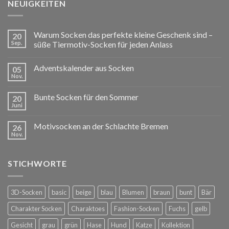
NEUIGKEITEN
Warum Socken das perfekte kleine Geschenk sind –
20
Sep.
süße Tiermotiv-Socken für jeden Anlass
Adventskalender aus Socken
05
Nov.
Bunte Socken für den Sommer
20
Juni
Motivsocken an der Schlachte Bremen
26
Nov.
STICHWORTE
3D-Socken
basic
beige
blau
Blumen
braun
bunt
Bär
Charakter Socken
Charaktoes
Fashion-Socken
Fuchs
gelb
Gesicht
grau
grün
Hase
Hund
Katze
Kollektion