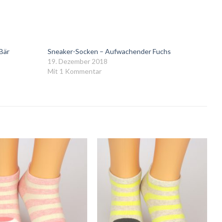
Bär
Sneaker-Socken – Aufwachender Fuchs
19. Dezember 2018
Mit 1 Kommentar
Auf
Auf
die
die
Wunschliste
Wunschliste