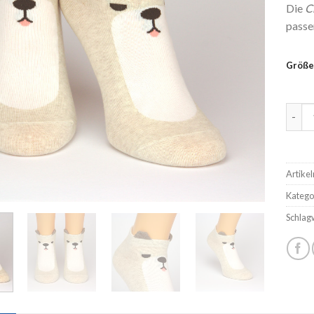
Die
C
passe
Größe
Sneak
Artike
Katego
Schlag