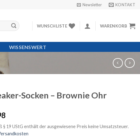
Newsletter
KONTAKT
WUNSCHLISTE
WARENKORB
WISSENSWERT
eaker-Socken – Brownie Ohr
98
 § 19 UStG enthält der ausgewiesene Preis keine Umsatzsteuer.
Versandkosten