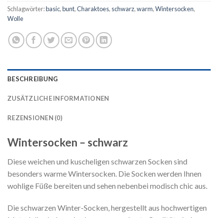
Schlagwörter:
basic
,
bunt
,
Charaktoes
,
schwarz
,
warm
,
Wintersocken
,
Wolle
BESCHREIBUNG
ZUSÄTZLICHE INFORMATIONEN
REZENSIONEN (0)
Wintersocken – schwarz
Diese weichen und kuscheligen schwarzen Socken sind
besonders warme Wintersocken. Die Socken werden Ihnen
wohlige Füße bereiten und sehen nebenbei modisch chic aus.
Die schwarzen Winter-Socken, hergestellt aus hochwertigen