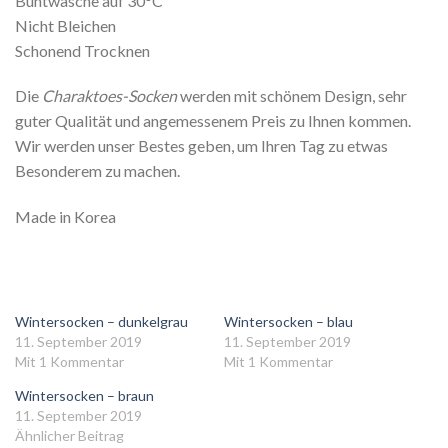
Buntwäsche auf 30°C
Nicht Bleichen
Schonend Trocknen
Die
Charaktoes-Socken
werden mit schönem Design, sehr
guter Qualität und angemessenem Preis zu Ihnen kommen.
Wir werden unser Bestes geben, um Ihren Tag zu etwas
Besonderem zu machen.
Made in Korea
Wintersocken – dunkelgrau
Wintersocken – blau
11. September 2019
11. September 2019
Mit 1 Kommentar
Mit 1 Kommentar
Wintersocken – braun
11. September 2019
Ähnlicher Beitrag