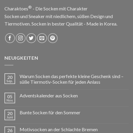
®
Charaktoes
- Die Socken mit Charakter
Socken und Sneaker mit niedlichem, süßen Design und
Tiermotiven. Socken in bester Qualität - Made in Korea.
NEUIGKEITEN
Warum Socken das perfekte kleine Geschenk sind –
20
Sep.
süße Tiermotiv-Socken für jeden Anlass
Adventskalender aus Socken
05
Nov.
Bunte Socken für den Sommer
20
Juni
Motivsocken an der Schlachte Bremen
26