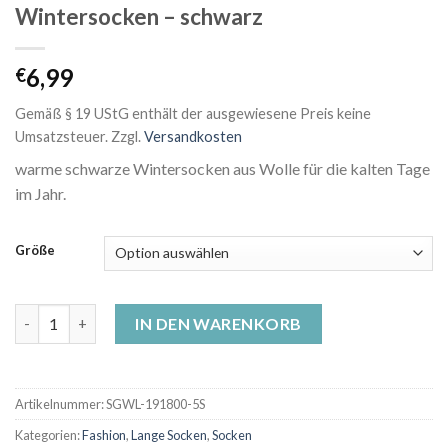
Wintersocken – schwarz
6,99
€
Gemäß § 19 UStG enthält der ausgewiesene Preis keine
Umsatzsteuer.
Zzgl.
Versandkosten
warme schwarze Wintersocken aus Wolle für die kalten Tage
im Jahr.
Größe
Wintersocken - schwarz Menge
IN DEN WARENKORB
Artikelnummer:
SGWL-191800-5S
Kategorien:
Fashion
,
Lange Socken
,
Socken