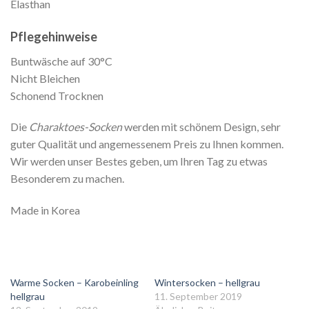
Elasthan
Pflegehinweise
Buntwäsche auf 30°C
Nicht Bleichen
Schonend Trocknen
Die
Charaktoes-Socken
werden mit schönem Design, sehr
guter Qualität und angemessenem Preis zu Ihnen kommen.
Wir werden unser Bestes geben, um Ihren Tag zu etwas
Besonderem zu machen.
Made in Korea
Warme Socken – Karobeinling
Wintersocken – hellgrau
hellgrau
11. September 2019