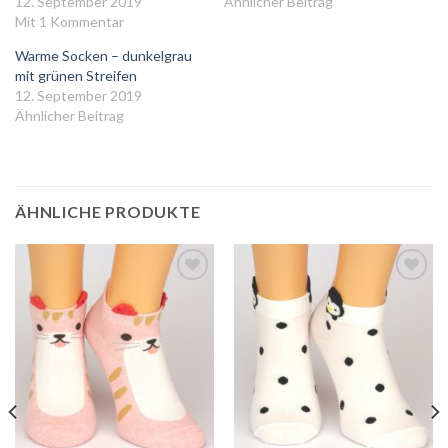
12. September 2019
Ähnlicher Beitrag
Mit 1 Kommentar
Warme Socken – dunkelgrau
mit grünen Streifen
12. September 2019
Ähnlicher Beitrag
ÄHNLICHE PRODUKTE
Auf
Auf
die
die
Wunschliste
Wunschliste