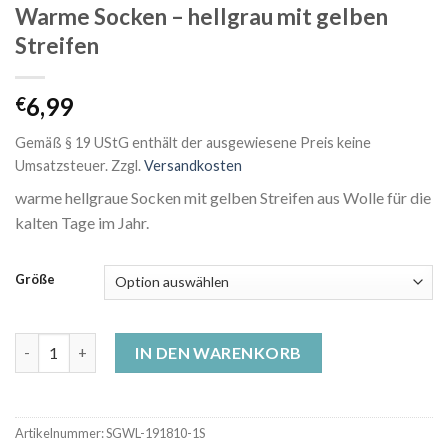
Warme Socken – hellgrau mit gelben
Streifen
6,99
€
Gemäß § 19 UStG enthält der ausgewiesene Preis keine
Umsatzsteuer.
Zzgl.
Versandkosten
warme hellgraue Socken mit gelben Streifen aus Wolle für die
kalten Tage im Jahr.
Größe
Warme Socken - hellgrau mit gelben Streifen Menge
IN DEN WARENKORB
Artikelnummer:
SGWL-191810-1S