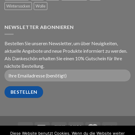
Wintersocken
Wolle
NEWSLETTER ABONNIEREN
Bestellen Sie unseren Newsletter, um über Neuigkeiten,
aktuelle Angebote und neue Produkte informiert zu werden.
Als Dankeschön erhalten Sie einen 10% Gutschein für Ihre
nächste Bestellung.
Diese Website benutzt Cookies. Wenn du die Website weiter