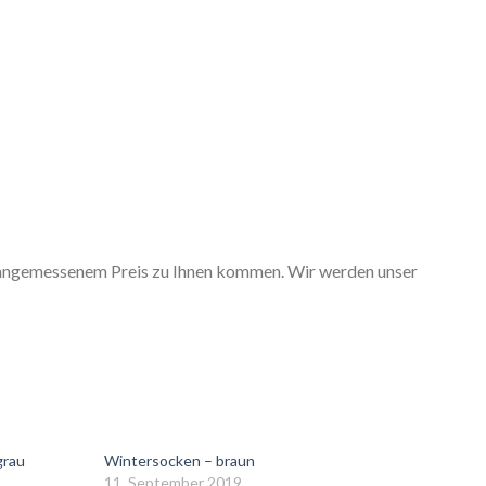
 angemessenem Preis zu Ihnen kommen. Wir werden unser
grau
Wintersocken – braun
11. September 2019