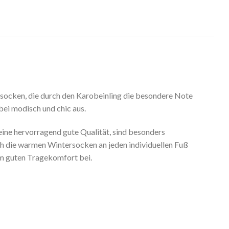
socken, die durch den Karobeinling die besondere Note
ei modisch und chic aus.
ine hervorragend gute Qualität, sind besonders
ch die warmen Wintersocken an jeden individuellen Fuß
um guten Tragekomfort bei.