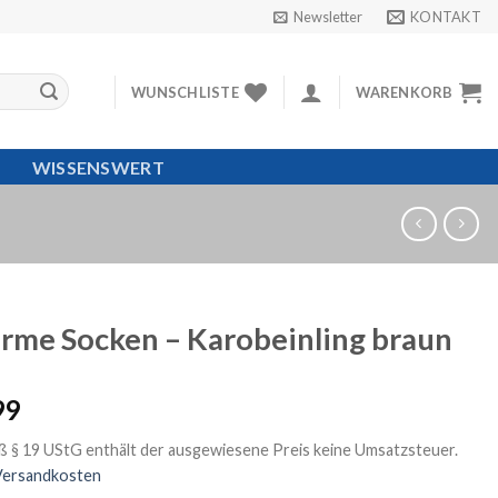
Newsletter
KONTAKT
WUNSCHLISTE
WARENKORB
WISSENSWERT
rme Socken – Karobeinling braun
99
 § 19 UStG enthält der ausgewiesene Preis keine Umsatzsteuer.
Versandkosten