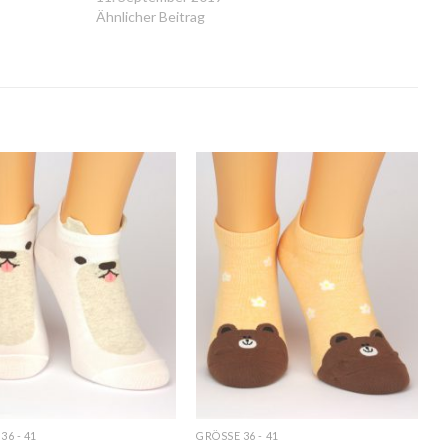
Ähnlicher Beitrag
Auf
Auf
die
die
Wunschliste
Wunschliste
36 - 41
GRÖSSE 36 - 41