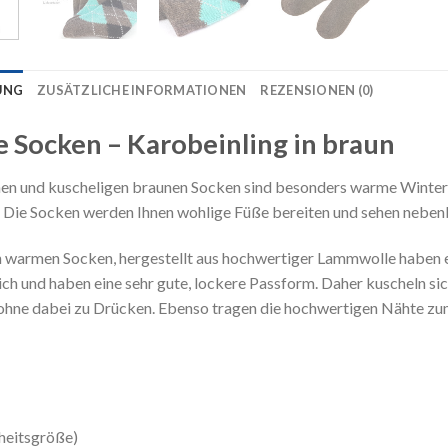
UNG
ZUSÄTZLICHE INFORMATIONEN
REZENSIONEN (0)
Socken – Karobeinling in braun
en und kuscheligen braunen Socken sind besonders warme Winter
ie Socken werden Ihnen wohlige Füße bereiten und sehen nebenb
 warmen Socken, hergestellt aus hochwertiger Lammwolle haben e
ich und haben eine sehr gute, lockere Passform. Daher kuscheln si
 ohne dabei zu Drücken. Ebenso tragen die hochwertigen Nähte z
nheitsgröße)