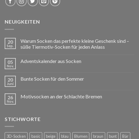
NEUIGKEITEN
Warum Socken das perfekte kleine Geschenk sind –
20
Sep.
süße Tiermotiv-Socken für jeden Anlass
Adventskalender aus Socken
05
Nov.
Bunte Socken für den Sommer
20
Juni
Motivsocken an der Schlachte Bremen
26
Nov.
STICHWORTE
3D-Socken
basic
beige
blau
Blumen
braun
bunt
Bär