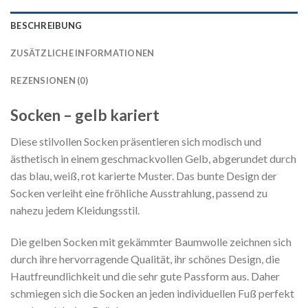
BESCHREIBUNG
ZUSÄTZLICHE INFORMATIONEN
REZENSIONEN (0)
Socken – gelb kariert
Diese stilvollen Socken präsentieren sich modisch und
ästhetisch in einem geschmackvollen Gelb, abgerundet durch
das blau, weiß, rot karierte Muster. Das bunte Design der
Socken verleiht eine fröhliche Ausstrahlung, passend zu
nahezu jedem Kleidungsstil.
Die gelben Socken mit gekämmter Baumwolle zeichnen sich
durch ihre hervorragende Qualität, ihr schönes Design, die
Hautfreundlichkeit und die sehr gute Passform aus. Daher
schmiegen sich die Socken an jeden individuellen Fuß perfekt