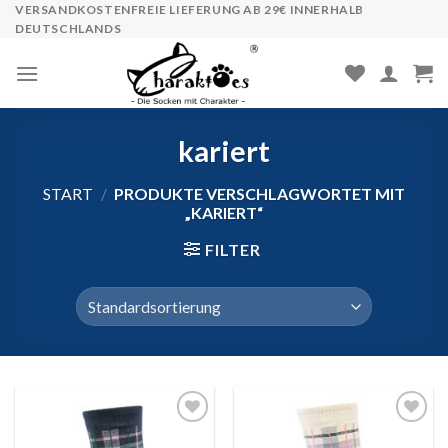
Skip
VERSANDKOSTENFREIE LIEFERUNG AB 29€ INNERHALB
DEUTSCHLANDS
to
content
kariert
START
/
PRODUKTE VERSCHLAGWORTET MIT
„KARIERT“
FILTER