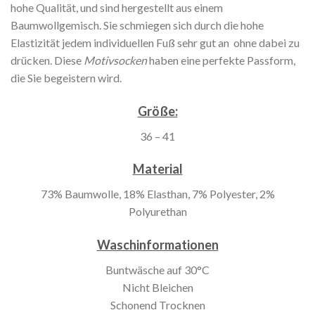
hohe Qualität, und sind hergestellt aus einem
Baumwollgemisch. Sie schmiegen sich durch die hohe
Elastizität jedem individuellen Fuß sehr gut an ohne dabei zu
drücken. Diese
Motivsocken
haben eine perfekte Passform,
die Sie begeistern wird.
Größe:
36 – 41
Material
73% Baumwolle, 18% Elasthan, 7% Polyester, 2%
Polyurethan
Waschinformationen
Buntwäsche auf 30°C
Nicht Bleichen
Schonend Trocknen