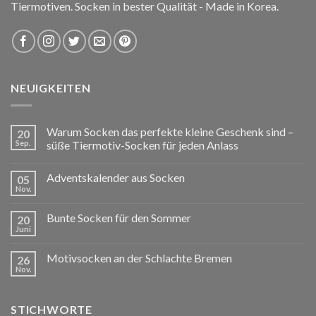
Tiermotiven. Socken in bester Qualität - Made in Korea.
NEUIGKEITEN
Warum Socken das perfekte kleine Geschenk sind –
20
Sep.
süße Tiermotiv-Socken für jeden Anlass
Adventskalender aus Socken
05
Nov.
Bunte Socken für den Sommer
20
Juni
Motivsocken an der Schlachte Bremen
26
Nov.
STICHWORTE