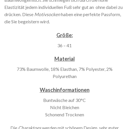
Elastizität jedem individuellen Fuß sehr gut an ohne dabei zu
drücken. Diese
Motivsocken
haben eine perfekte Passform,
die Sie begeistern wird.
Größe:
36 – 41
Material
73% Baumwolle, 18% Elasthan, 7% Polyester, 2%
Polyurethan
Waschinformationen
Buntwäsche auf 30°C
Nicht Bleichen
Schonend Trocknen
Die
Charaktoes
werden mit schönem Design, sehr guter