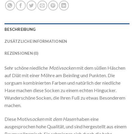
BESCHREIBUNG
ZUSÄTZLICHE INFORMATIONEN
REZENSIONEN (0)
Sehr schöne niedliche
Motivsocken
mit dem süßen Häschen
auf Diät mit einer Möhre am Beinling und Punkten. Die
sorgsam kombinierten Farben und natürlich der niedliche
Hase machen diese Socken zu einem echten Hingucker.
Wunderschöne Socken, die Ihren Fuß zu etwas Besonderem
machen.
Diese Motivs
ocken
mit
dem Hasen
haben eine
ausgesprochen hohe Qualität, und sind hergestellt aus einem
Baumwollgemisch. Sie schmiegen sich durch die hohe