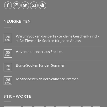
NEUIGKEITEN
Warum Socken das perfekte kleine Geschenk sind –
20
Sep.
süße Tiermotiv-Socken für jeden Anlass
Adventskalender aus Socken
05
Nov.
Bunte Socken für den Sommer
20
Juni
Motivsocken an der Schlachte Bremen
26
Nov.
STICHWORTE