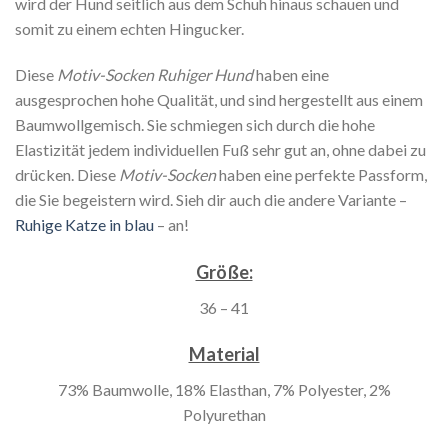
wird der Hund seitlich aus dem Schuh hinaus schauen und
somit zu einem echten Hingucker.
Diese
Motiv-Socken Ruhiger Hund
haben eine
ausgesprochen hohe Qualität, und sind hergestellt aus einem
Baumwollgemisch. Sie schmiegen sich durch die hohe
Elastizität jedem individuellen Fuß sehr gut an, ohne dabei zu
drücken. Diese
Motiv-Socken
haben eine perfekte Passform,
die Sie begeistern wird. Sieh dir auch die andere Variante –
Ruhige Katze in blau
– an!
Größe:
36 – 41
Material
73% Baumwolle, 18% Elasthan, 7% Polyester, 2%
Polyurethan