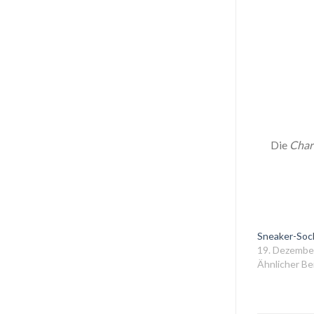
Die
Char
Sneaker-Soc
19. Dezembe
Ähnlicher Be