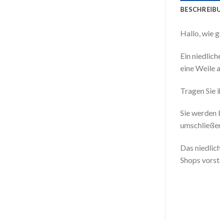
BESCHREIB
Hallo, wie g
Ein niedlic
eine Weile 
Tragen Sie 
Sie werden 
umschließe
Das niedlic
Shops vorst