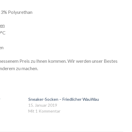
 3% Polyurethan
nen
0°C
en
messenem Preis zu Ihnen kommen. Wir werden unser Bestes
onderem zu machen.
r
Sneaker-Socken – Friedlicher WauWau
15. Januar 2019
Mit 1 Kommentar