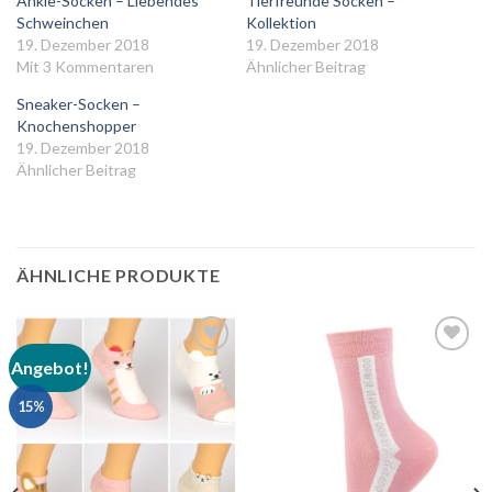
Ankle-Socken – Liebendes
Tierfreunde Socken –
Schweinchen
Kollektion
19. Dezember 2018
19. Dezember 2018
Mit 3 Kommentaren
Ähnlicher Beitrag
Sneaker-Socken –
Knochenshopper
19. Dezember 2018
Ähnlicher Beitrag
ÄHNLICHE PRODUKTE
Angebot!
Auf
Auf
die
die
15%
Wunschliste
Wunschliste