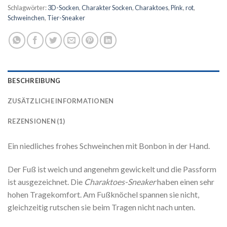
Schlagwörter:
3D-Socken
,
Charakter Socken
,
Charaktoes
,
Pink
,
rot
,
Schweinchen
,
Tier-Sneaker
BESCHREIBUNG
ZUSÄTZLICHE INFORMATIONEN
REZENSIONEN (1)
Ein niedliches frohes Schweinchen mit Bonbon in der Hand.
Der Fuß ist weich und angenehm gewickelt und die Passform
ist ausgezeichnet. Die
Charaktoes-Sneaker
haben einen sehr
hohen Tragekomfort. Am Fußknöchel spannen sie nicht,
gleichzeitig rutschen sie beim Tragen nicht nach unten.