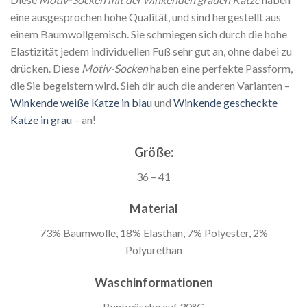
eine ausgesprochen hohe Qualität, und sind hergestellt aus
einem Baumwollgemisch. Sie schmiegen sich durch die hohe
Elastizität jedem individuellen Fuß sehr gut an, ohne dabei zu
drücken. Diese
Motiv-Socken
haben eine perfekte Passform,
die Sie begeistern wird. Sieh dir auch die anderen Varianten –
Winkende weiße Katze in blau
und
Winkende gescheckte
Katze in grau
– an!
Größe:
36 – 41
Material
73% Baumwolle, 18% Elasthan, 7% Polyester, 2%
Polyurethan
Waschinformationen
Buntwäsche auf 30°C