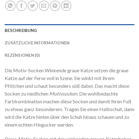
BESCHREIBUNG
ZUSÄTZLICHE INFORMATIONEN
REZENSIONEN (0)
Die Motiv-Socken Winkende graue Katze setzen die graue
Katze auf der Ferse voll in Szene. Sie winkt mit ihrem
Pfötchen und schaut besonders süß dabei. Das macht diese
Socken zu niedlichen
Motivsocken
. Die wohlbedachte
Farbkombination machen diese Socken und damit Ihren Fuß
zu etwas ganz besonderem. Tragen Sie einen Halbschuh, dann
wird die Katze hinten über den Schuh hinaus schauen und zu
einem echten Hingucker werden.
Diese
Motiv-Socken mit der winkenden grauen Katze
haben