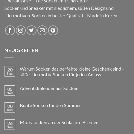
Charaktoes
- Die Socken mit Charakter
Socken und Sneaker mit niedlichem, süßen Design und
Tiermotiven. Socken in bester Qualität - Made in Korea.
NEUIGKEITEN
Warum Socken das perfekte kleine Geschenk sind –
20
Sep.
süße Tiermotiv-Socken für jeden Anlass
Adventskalender aus Socken
05
Nov.
Bunte Socken für den Sommer
20
Juni
Motivsocken an der Schlachte Bremen
26
Nov.