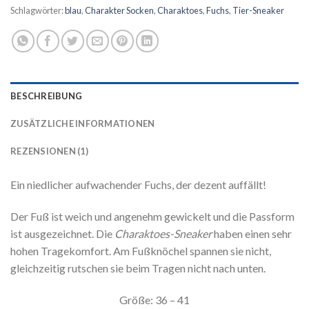
Schlagwörter:
blau
,
Charakter Socken
,
Charaktoes
,
Fuchs
,
Tier-Sneaker
BESCHREIBUNG
ZUSÄTZLICHE INFORMATIONEN
REZENSIONEN (1)
Ein niedlicher aufwachender Fuchs, der dezent auffällt!
Der Fuß ist weich und angenehm gewickelt und die Passform
ist ausgezeichnet. Die
Charaktoes-Sneaker
haben einen sehr
hohen Tragekomfort. Am Fußknöchel spannen sie nicht,
gleichzeitig rutschen sie beim Tragen nicht nach unten.
Größe: 36 – 41