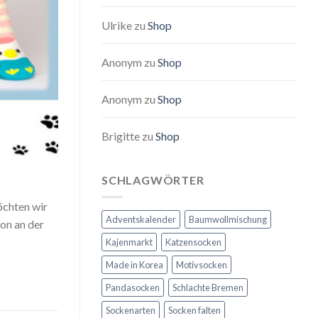
Ulrike
zu
Shop
Anonym
zu
Shop
Anonym
zu
Shop
Brigitte
zu
Shop
SCHLAGWÖRTER
öchten wir
Adventskalender
Baumwollmischung
on an der
Kajenmarkt
Katzensocken
Made in Korea
Motivsocken
Pandasocken
Schlachte Bremen
Sockenarten
Socken falten