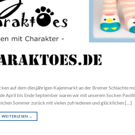
cken auf dem diesjährigen Kajenmarkt an der Bremer Schlachte m
nde April bis Ende September waren wir mit unserem Socken Pavilli
eichen Sommer zurück mit vielen zufriedenen und glücklichen […]
WEITERLESEN
→