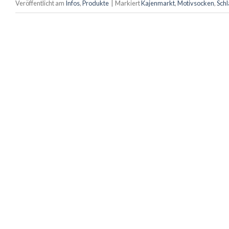
Veröffentlicht am
Infos
,
Produkte
|
Markiert
Kajenmarkt
,
Motivsocken
,
Sch