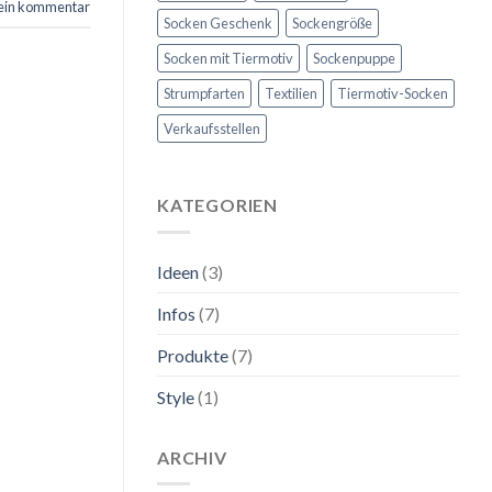
 ein kommentar
Socken Geschenk
Sockengröße
Socken mit Tiermotiv
Sockenpuppe
Strumpfarten
Textilien
Tiermotiv-Socken
Verkaufsstellen
KATEGORIEN
Ideen
(3)
Infos
(7)
Produkte
(7)
Style
(1)
ARCHIV