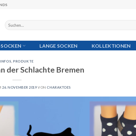
ANDS
Suchen
nach:
I-SOCKEN
LANGE SOCKEN
KOLLEKTIONEN
INFOS
,
PRODUKTE
n der Schlachte Bremen
M
26. NOVEMBER 2019
VON
CHARAKTOES