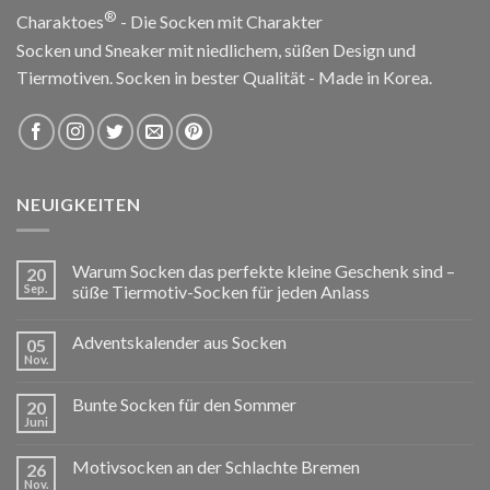
®
Charaktoes
- Die Socken mit Charakter
Socken und Sneaker mit niedlichem, süßen Design und
Tiermotiven. Socken in bester Qualität - Made in Korea.
NEUIGKEITEN
Warum Socken das perfekte kleine Geschenk sind –
20
Sep.
süße Tiermotiv-Socken für jeden Anlass
Adventskalender aus Socken
05
Nov.
Bunte Socken für den Sommer
20
Juni
Motivsocken an der Schlachte Bremen
26
Nov.