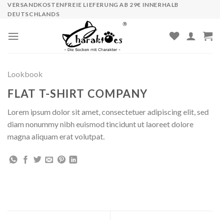
Skip
VERSANDKOSTENFREIE LIEFERUNG AB 29€ INNERHALB
DEUTSCHLANDS
to
content
Lookbook
FLAT T-SHIRT COMPANY
Lorem ipsum dolor sit amet, consectetuer adipiscing elit, sed
diam nonummy nibh euismod tincidunt ut laoreet dolore
magna aliquam erat volutpat.