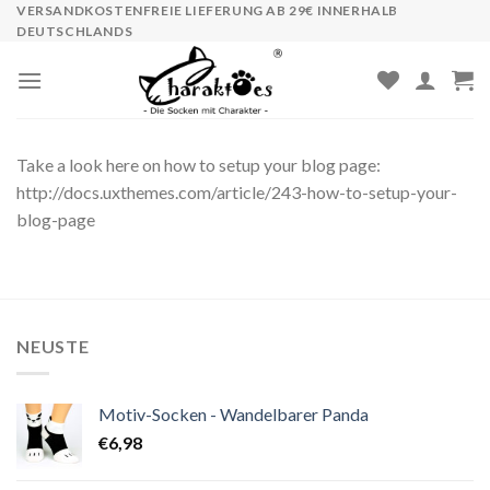
Skip
VERSANDKOSTENFREIE LIEFERUNG AB 29€ INNERHALB
DEUTSCHLANDS
to
content
Take a look here on how to setup your blog page:
http://docs.uxthemes.com/article/243-how-to-setup-your-
blog-page
NEUSTE
Motiv-Socken - Wandelbarer Panda
€
6,98