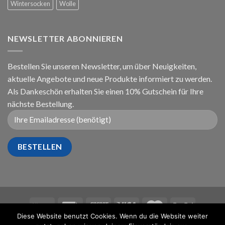
Wintersocken
Wolle
NEWSLETTER ABONNIEREN
Bestellen Sie unseren Newsletter, um über Neuigkeiten,
aktuelle Angebote und neue Produkte informiert zu werden.
Als Dankeschön erhalten Sie einen 10% Gutschein für Ihre
nächste Bestellung.
Diese Website benutzt Cookies. Wenn du die Website weiter
IMPRESSUM
AGB
DATENSCHUTZBELEHRUNG